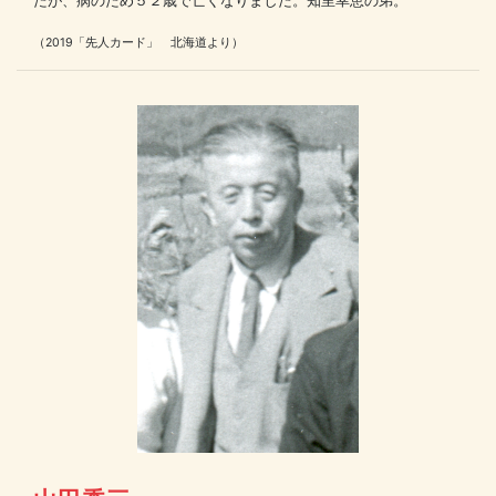
たが、病のため５２歳で亡くなりました。知里幸恵の弟。
（2019「先人カード」 北海道より）