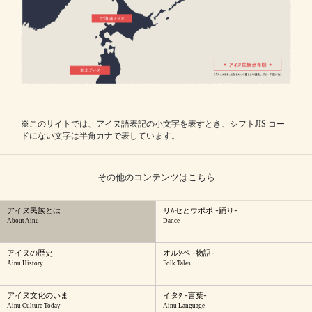
※このサイトでは、アイヌ語表記の小文字を表すとき、シフトJIS コー
ドにない文字は半角カナで表しています。
その他のコンテンツはこちら
アイヌ民族とは
リﾑセとウポポ -踊り-
About Ainu
Dance
アイヌの歴史
オルｼペ -物語-
Ainu History
Folk Tales
アイヌ文化のいま
イタｸ -言葉-
Ainu Culture Today
Ainu Language